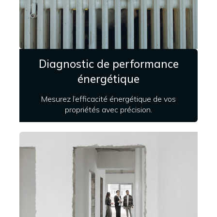
Diagnostic de performance
énergétique
Mesurez l’efficacité énergétique de vos
propriétés avec précision.