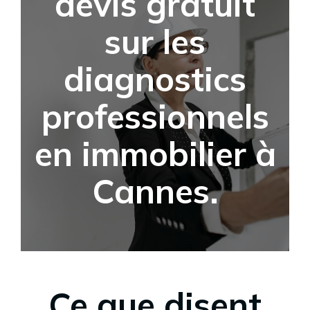
devis gratuit
sur les
diagnostics
professionnels
en immobilier à
Cannes.
Ce que disent