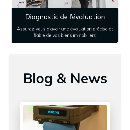
Diagnostic de l’évaluation
Assurez-vous d’avoir une évaluation précise et
fiable de vos biens immobiliers.
Blog & News