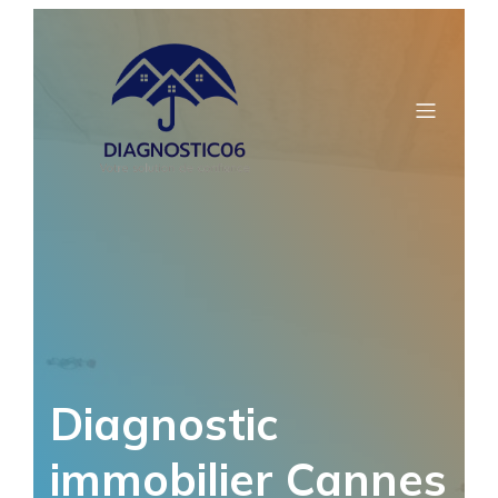
Aller
au
contenu
Diagnostic
immobilier Cannes