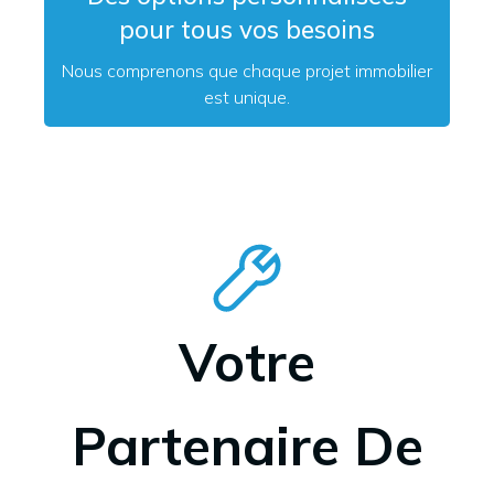
pour tous vos besoins
Nous comprenons que chaque projet immobilier
est unique.
Votre
Partenaire De